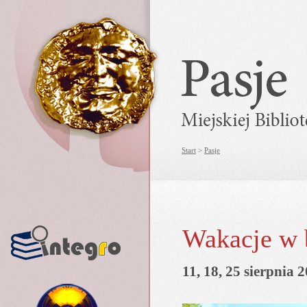
Start
>
Pasje
Wakacje w b
11, 18, 25 sierpnia 2