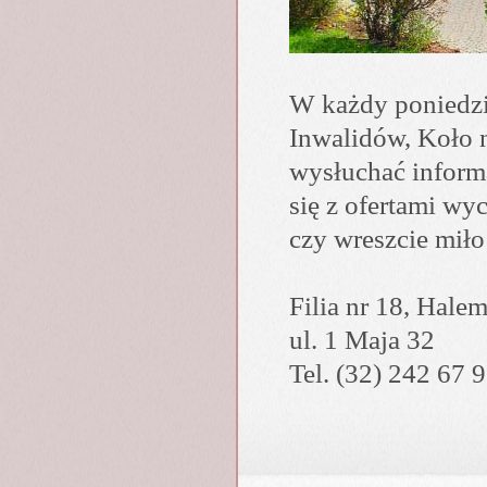
W każdy poniedzi
Inwalidów, Koło 
wysłuchać inform
się z ofertami wy
czy wreszcie miło
Filia nr 18, Hale
ul. 1 Maja 32
Tel. (32) 242 67 