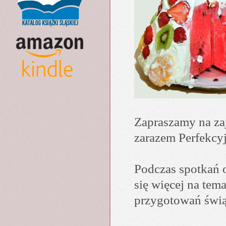
Zapraszamy na zaj
zarazem Perfekcy
Podczas spotkań 
się więcej na te
przygotowań świą