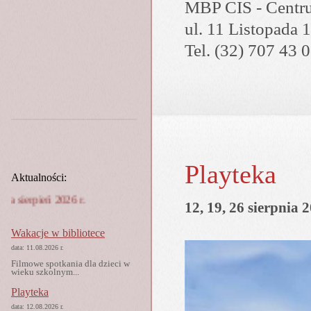
MBP CIS - Centru
ul. 11 Listopada 
Tel. (32) 707 43 
Playteka
Aktualności:
Plan imprez MBP na sierpień 2026 r.
12, 19, 26 sierpnia 2
Wakacje w bibliotece
data: 11.08.2026 r.
Filmowe spotkania dla dzieci w
wieku szkolnym...
Playteka
data: 12.08.2026 r.