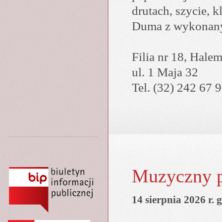
drutach, szycie, k
Duma z wykonany
Filia nr 18, Hale
ul. 1 Maja 32
Tel. (32) 242 67 
Muzyczny pi
14 sierpnia 2026 r. 