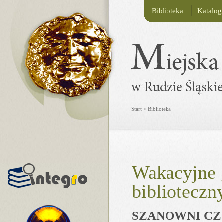
Biblioteka
Katalo
Start
>
Biblioteka
Wakacyjne 
biblioteczn
SZANOWNI CZ