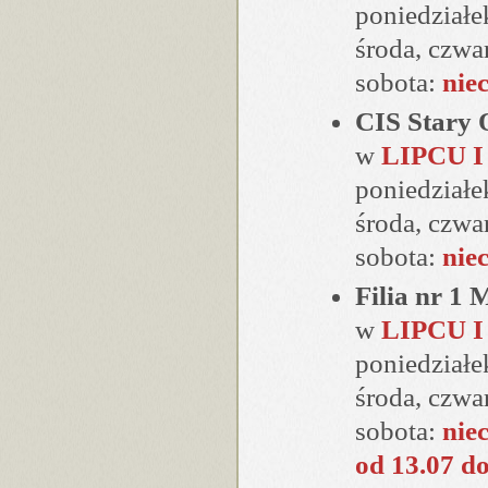
poniedziałe
środa, czwa
sobota:
nie
CIS Stary
w
LIPCU I
poniedziałe
środa, czwa
sobota:
nie
Filia nr 1
w
LIPCU I
poniedziałe
środa, czwa
sobota:
nie
od 13.07 do