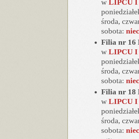
w
LIPCU I
poniedziałe
środa, czwa
sobota:
nie
Filia nr 1
w
LIPCU I
poniedziałe
środa, czwa
sobota:
nie
Filia nr 1
w
LIPCU I
poniedziałe
środa, czwa
sobota:
nie