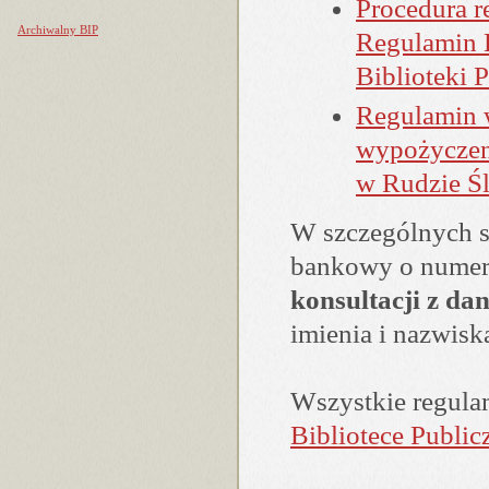
Procedura r
Archiwalny BIP
Regulamin K
Biblioteki 
Regulamin w
wypożyczeni
w Rudzie Śl
W szczególnych s
bankowy o numer
konsultacji z dan
imienia i nazwisk
Wszystkie regula
Bibliotece Public