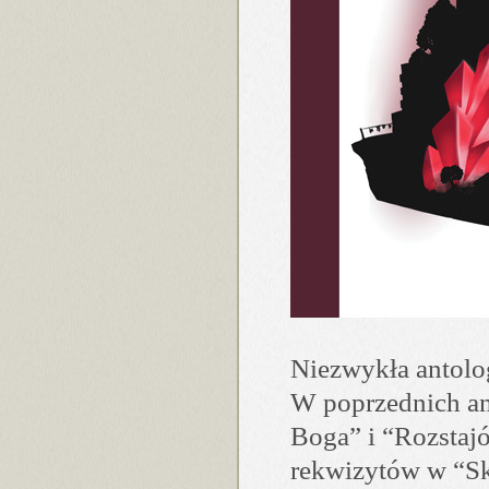
Niezwykła antolo
W poprzednich an
Boga” i “Rozstaj
rekwizytów w “Sk