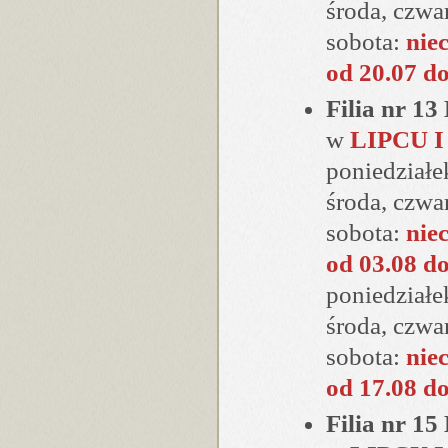
środa, czwa
sobota:
nie
od 20.07 do
Filia nr 1
w
LIPCU I
poniedziałe
środa, czwa
sobota:
nie
od 03.08 d
poniedziałe
środa, czwa
sobota:
nie
od 17.08 do
Filia nr 1