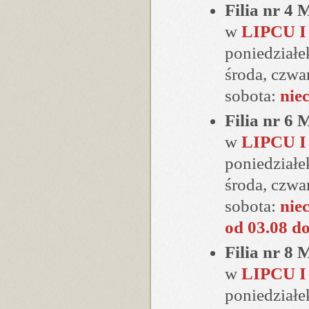
Filia nr 4
w
LIPCU I
poniedziałe
środa, czwa
sobota:
nie
Filia nr 6
w
LIPCU I
poniedziałe
środa, czwa
sobota:
nie
od 03.08 do
Filia nr 8
w
LIPCU I
poniedziałe