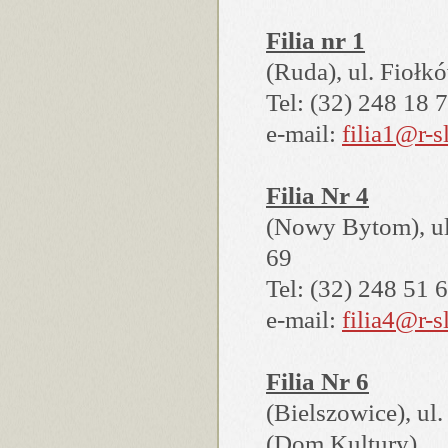
Filia nr 1
(Ruda), ul. Fiołk
Tel: (32) 248 18 
e-mail:
filia1@r-sl
Filia Nr 4
(Nowy Bytom), ul
69
Tel: (32) 248 51 
e-mail:
filia4@r-sl
Filia Nr 6
(Bielszowice), ul
(Dom Kultury)