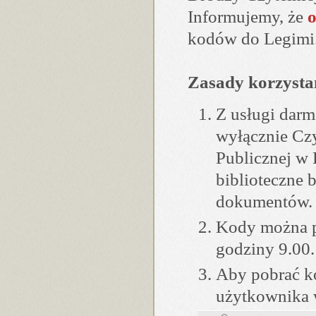
Informujemy, że
o
kodów do Legimi
Zasady korzystan
Z usługi dar
wyłącznie Czy
Publicznej w 
biblioteczne 
dokumentów.
Kody można p
godziny 9.00.
Aby pobrać ko
użytkownika