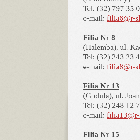
Tel: (32) 797 35 
e-mail:
filia6@r-sl
Filia Nr 8
(Halemba), ul. K
Tel: (32) 243 23 
e-mail:
filia8@r-sl
Filia Nr 13
(Godula), ul. Joa
Tel: (32) 248 12 
e-mail:
filia13@r-
Filia Nr 15