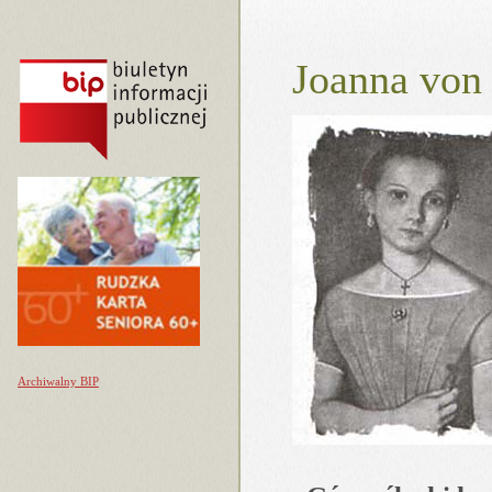
Joanna von
Archiwalny BIP