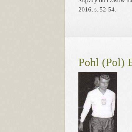
Ślązacy od czasów na
2016, s. 52-54.
Pohl (Pol) 