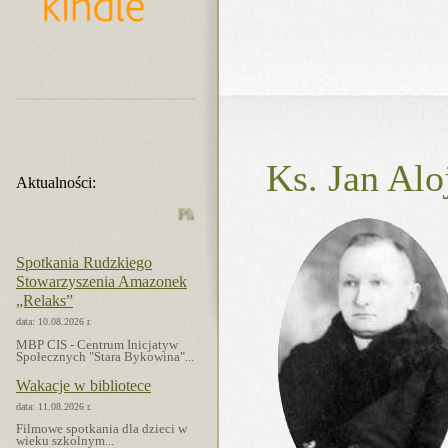
Ks. Jan Alo
Aktualności:
Plan imprez MBP na sierpień 2026 r.
Spotkania Rudzkiego
Stowarzyszenia Amazonek
„Relaks”
data: 10.08.2026 r.
MBP CIS - Centrum Inicjatyw
Społecznych "Stara Bykowina"...
Wakacje w bibliotece
data: 11.08.2026 r.
Filmowe spotkania dla dzieci w
wieku szkolnym...