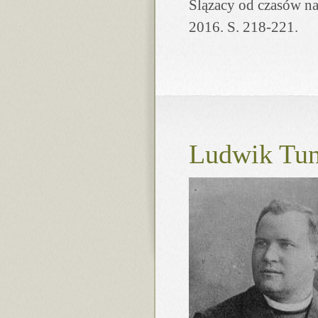
Ślązacy od czasów na
2016. S. 218-221.
Ludwik Tun