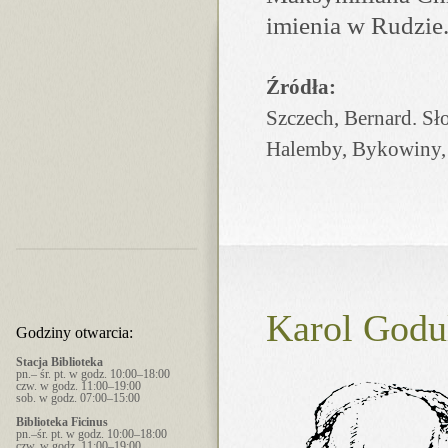
imienia w Rudzie
Źródła:
Szczech, Bernard. S
Halemby, Bykowiny, K
Karol Godu
Godziny otwarcia:
Stacja Biblioteka
pn.– śr. pt. w godz. 10:00–18:00
czw. w godz. 11:00–19:00
sob. w godz. 07:00–15:00
Biblioteka Ficinus
pn.–śr. pt. w godz. 10:00–18:00
czw. w godz. 11:00–19:00