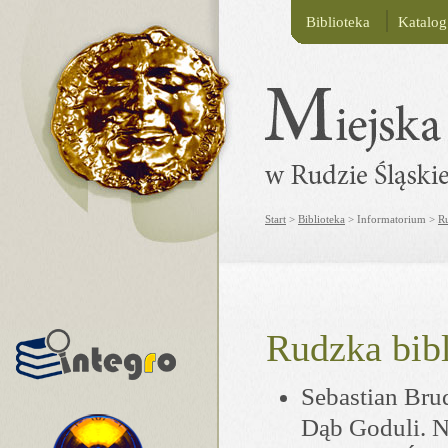
Biblioteka
Katalo
Start
>
Biblioteka
> Informatorium >
Ru
Rudzka bibl
Sebastian Bru
Dąb Goduli. N