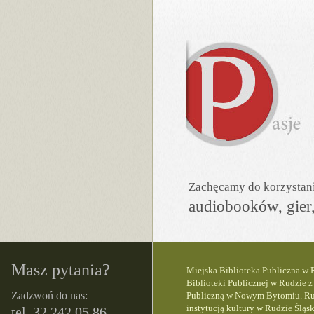
Zachęcamy do korzystania
audiobooków, gier,
Masz pytania?
Miejska Biblioteka Publiczna w R
Biblioteki Publicznej w Rudzie z
Zadzwoń do nas:
Publiczną w Nowym Bytomiu. Rudz
instytucją kultury w Rudzie Śląsk
tel. 32 242 05 86