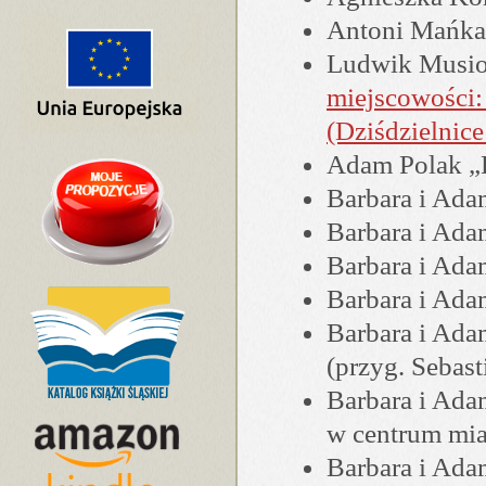
Antoni Mańk
Ludwik Musi
miejscowości:
(Dziśdzielnic
Adam Polak „D
Barbara i Ad
Barbara i Ada
Barbara i Ada
Barbara i Ada
Barbara i Ad
(przyg. Sebas
Barbara i Ada
w centrum mia
Barbara i Ada