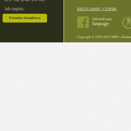
lub napisz:
REGULAMIN / CENNIK
Formularz kontaktowy
Odwiedź nasz
fanpage
Copyright © 1959-2025 MBP w Rudzie 