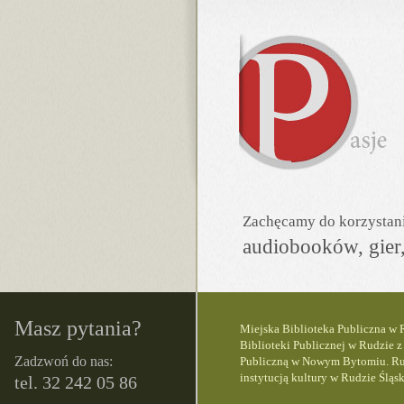
Zachęcamy do korzystania
audiobooków, gier,
Masz pytania?
Miejska Biblioteka Publiczna w R
Biblioteki Publicznej w Rudzie z
Zadzwoń do nas:
Publiczną w Nowym Bytomiu. Rudz
instytucją kultury w Rudzie Śląsk
tel. 32 242 05 86