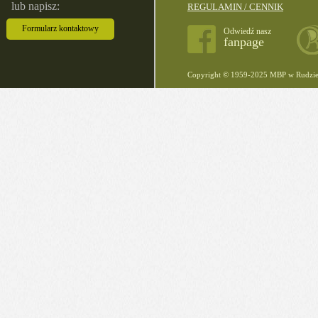
lub napisz:
REGULAMIN / CENNIK
Formularz kontaktowy
Odwiedź nasz
fanpage
Copyright © 1959-2025 MBP w Rudzie 