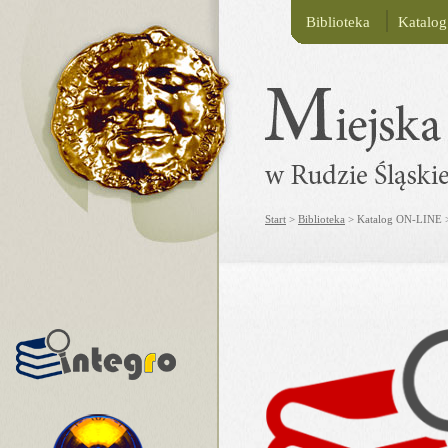
Biblioteka
Katalo
Start
>
Biblioteka
> Katalog ON-LINE