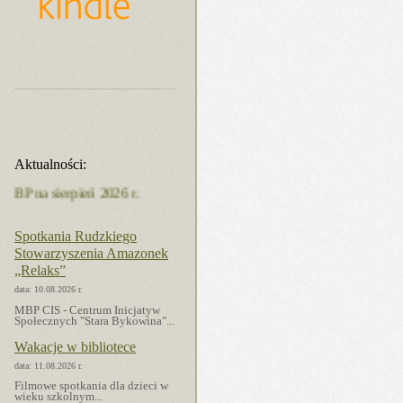
Aktualności:
pień 2026 r.
Spotkania Rudzkiego
Stowarzyszenia Amazonek
„Relaks”
data: 10.08.2026 r.
MBP CIS - Centrum Inicjatyw
Społecznych "Stara Bykowina"...
Wakacje w bibliotece
data: 11.08.2026 r.
Filmowe spotkania dla dzieci w
wieku szkolnym...