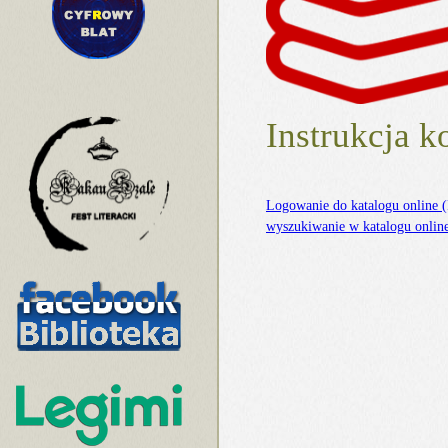
Instrukcja 
Logowanie do katalogu online 
wyszukiwanie w katalogu onlin